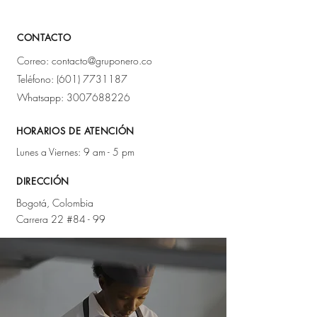
CONTACTO
Correo:
contacto@gruponero.co
Teléfono:
(601) 7731187
Whatsapp:
3007688226
HORARIOS DE ATENCIÓN
Lunes a Viernes: 9 am - 5 pm
DIRECCIÓN
Bogotá, Colombia
Carrera 22 #84 - 99