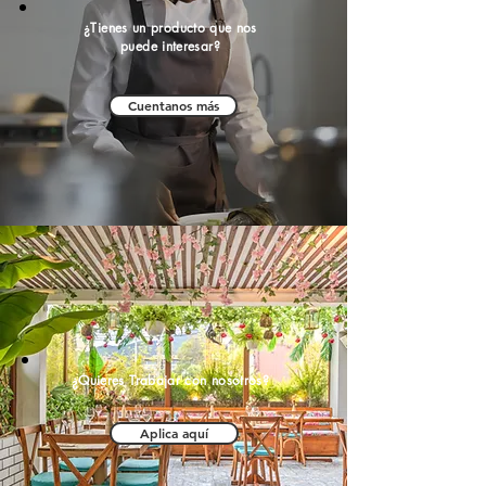
¿Tienes un producto que nos
puede interesar?
Cuentanos más
¿Quieres Trabajar con nosotros?
Aplica aquí