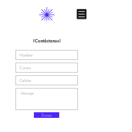
!Contáctanos!
Enviar